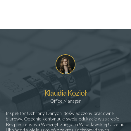
Klaudia Kozioł
Office Manager
Inspektor Ochrony Danych, doświadczony pracownik
biurowy. Obecnie kontynuuje swoją edukację w zakresie
Bezpieczeństwa Wewnętrznego na Wrocławskiej Uczelni.
Ukończyła wiele szkoleń z zakresu ochrony danych