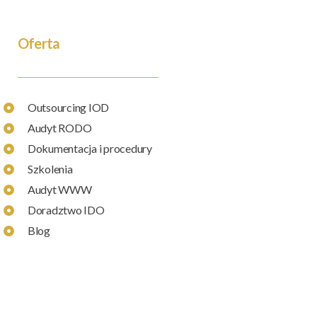
Oferta
Outsourcing IOD
Audyt RODO
Dokumentacja i procedury
Szkolenia
Audyt WWW
Doradztwo IDO
Blog