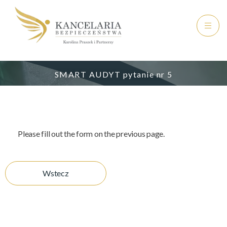
SMART AUDYT pytanie nr 5
Please fill out the form on the previous page.
Wstecz