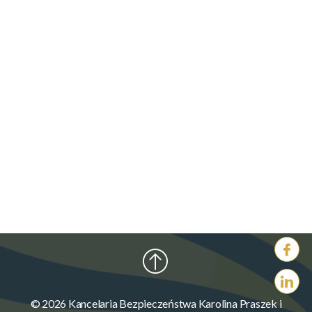
© 2026 Kancelaria Bezpieczeństwa Karolina Praszek i