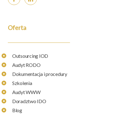
Oferta
Outsourcing IOD
Audyt RODO
Dokumentacja i procedury
Szkolenia
Audyt WWW
Doradztwo IDO
Blog