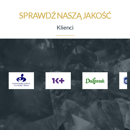
SPRAWDŹ NASZĄ JAKOŚĆ
Klienci