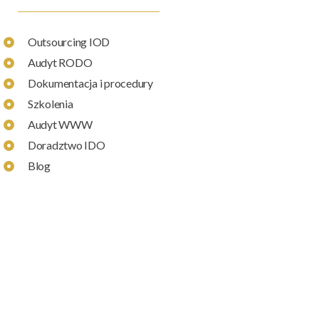
Outsourcing IOD
Audyt RODO
Dokumentacja i procedury
Szkolenia
Audyt WWW
Doradztwo IDO
Blog