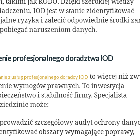
, takimi jak RODO. Dzięki szerokiej wiedzy
iadczeniu, IOD jest w stanie zidentyfikować
jalne ryzyka i zalecić odpowiednie środki za
apobiegać naruszeniom danych.
nie profesjonalnego doradztwa IOD
to więcej niż zw
nie z usług profesjonalnego doradcy IOD
ienie wymogów prawnych. To inwestycja
ieczeństwo i stabilność firmy. Specjalista
dziedzinie może:
prowadzić szczegółowy audyt ochrony dany
dentyfikować obszary wymagające poprawy,